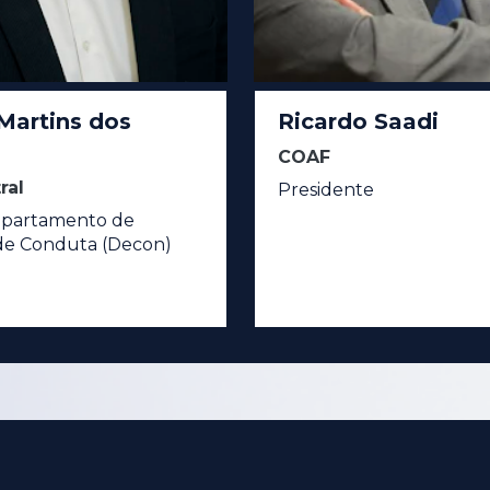
Martins dos
Ricardo Saadi
COAF
ral
Presidente
epartamento de
de Conduta (Decon)