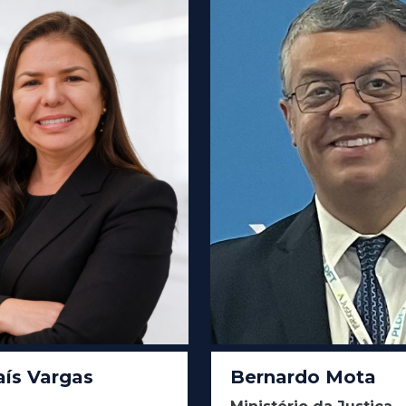
aís Vargas
Bernardo Mota