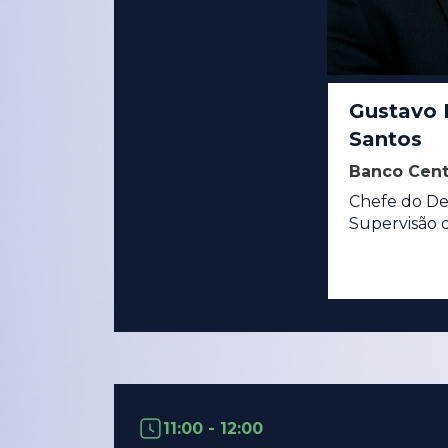
Gustavo 
Santos
Banco Cent
Chefe do D
Supervisão 
11:00 - 12:00