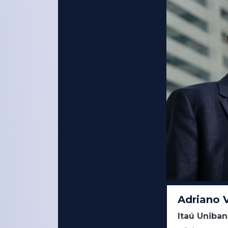
Adriano V
Itaú Uniban