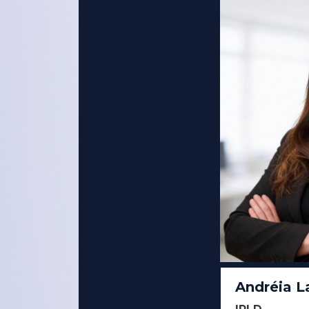
Andréia L