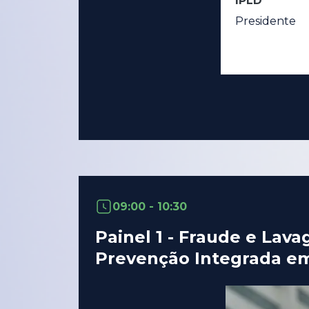
IPLD
Presidente
09:00 - 10:30
Painel 1 - Fraude e Lav
Prevenção Integrada e