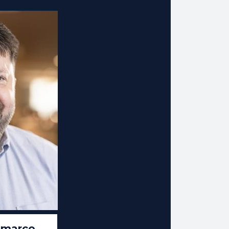
emarco