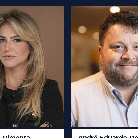
 Pimenta
André Eduardo D