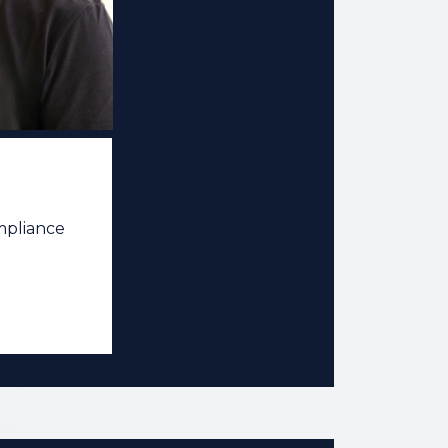
mpliance