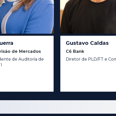
uerra
Gustavo Caldas
isão de Mercados
C6 Bank
ente de Auditoria de
Diretor de PLD/FT e Co
I