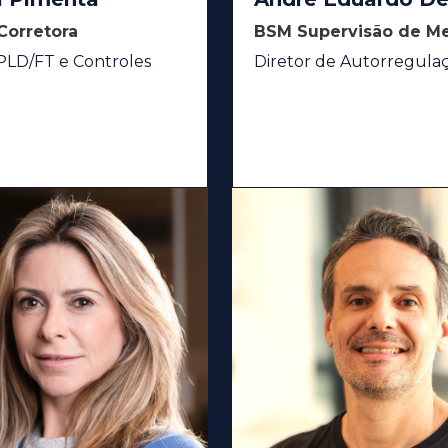
Corretora
BSM Supervisão de M
 PLD/FT e Controles
Diretor de Autorregula