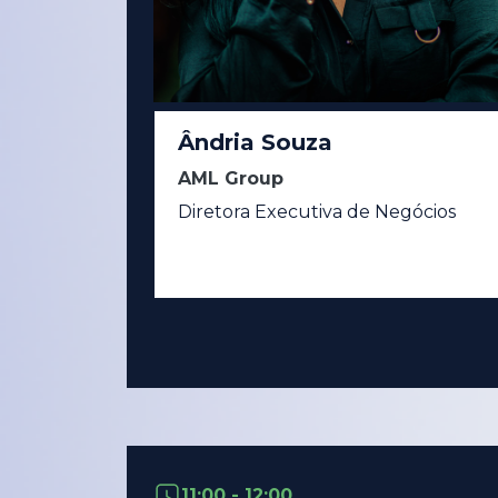
Ândria Souza
AML Group
Diretora Executiva de Negócios
11:00 - 12:00