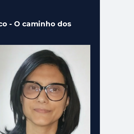
sco - O caminho dos