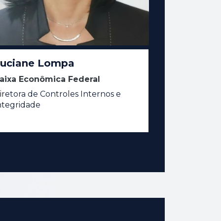
uciane Lompa
aixa Econômica Federal
iretora de Controles Internos e
ntegridade