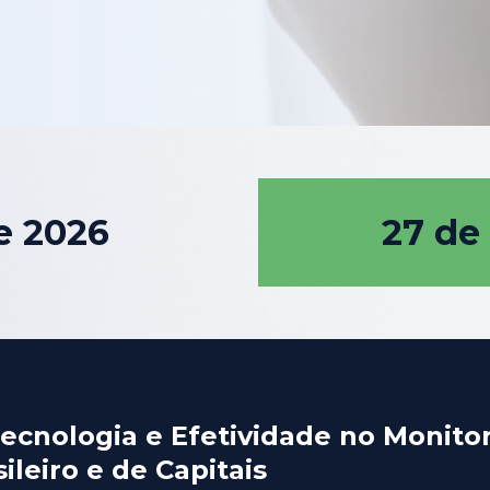
e 2026
27 de
, Tecnologia e Efetividade no Moni
leiro e de Capitais